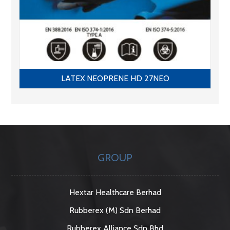
LATEX NEOPRENE HD 27NEO
GROUP
Hextar Healthcare Berhad
Rubberex (M) Sdn Berhad
Rubberex Alliance Sdn Bhd