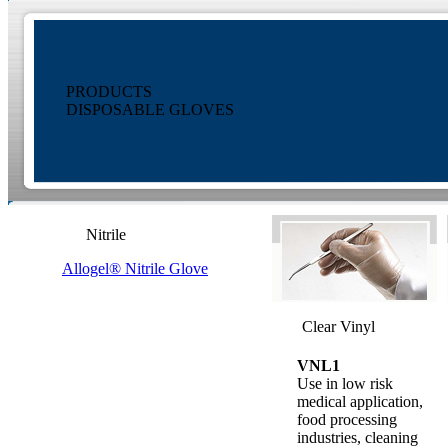
PRODUCTS
DISPOSABLE GLOVES
Nitrile
Allogel® Nitrile Glove
Clear Vinyl
VNL1
Use in low risk
medical application,
food processing
industries, cleaning