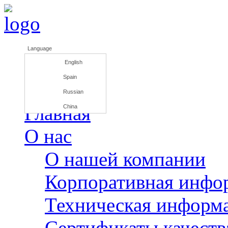
Language
English
Spain
Russian
Главная
China
О нас
О нашей компании
Корпоративная инфо
Техническая информ
Сертификаты качеств