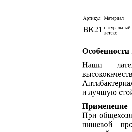
Артикул
Материал
BK21
натуральный
латекс
Особенности
Наши лате
высококаче
Антибактериа
и лучшую стой
Применение
При общехозя
пищевой про