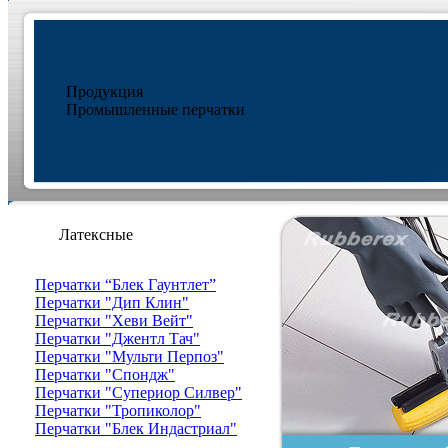
Продукция
Промышленные перчатки
Латексные
Перчатки “Блек Гаунтлет”
Перчатки "Дип Клин"
Перчатки "Хеви Вейт"
Перчатки "Джентл Тач"
Перчатки "Мульти Перпоз"
Перчатки "Спондж"
Перчатки "Супериор Силвер"
Перчатки "Тропиколор"
Перчатки "Блек Индастриал"