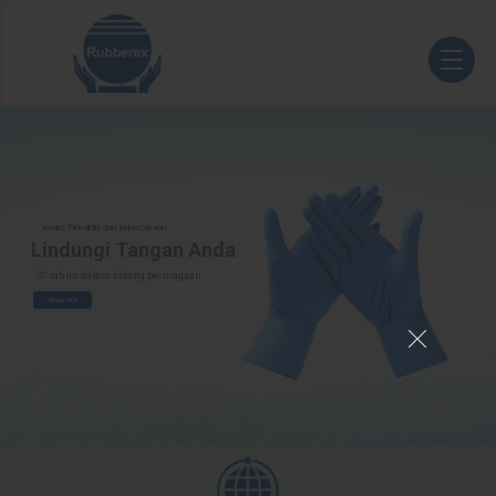
Kualiti, Fleksibiliti dan Kepercayaan
Lindungi Tangan Anda
30 tahun dalam bidang perniagaan
Meneroka