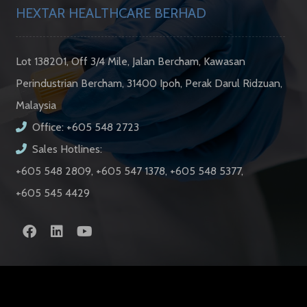
HEXTAR HEALTHCARE BERHAD
Lot 138201, Off 3/4 Mile, Jalan Bercham, Kawasan
Perindustrian Bercham, 31400 Ipoh, Perak Darul Ridzuan,
Malaysia
Office: +605 548 2723
Sales Hotlines:
+605 548 2809, +605 547 1378, +605 548 5377,
+605 545 4429