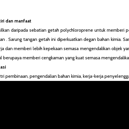
ciri dan manfaat
silkan daripada sebatian getah polychloroprene untuk memberi p
an . Sarung tangan getah ini diperkuatkan degan bahan kimia. S
rja dan memberi lebih kepekaan semasa mengendalikan objek yang
ul berupaya memberi cengkaman yang kuat semasa mengendalikan 
asi
tri pembinaan, pengendalian bahan kimia, kerja-kerja penyelengga