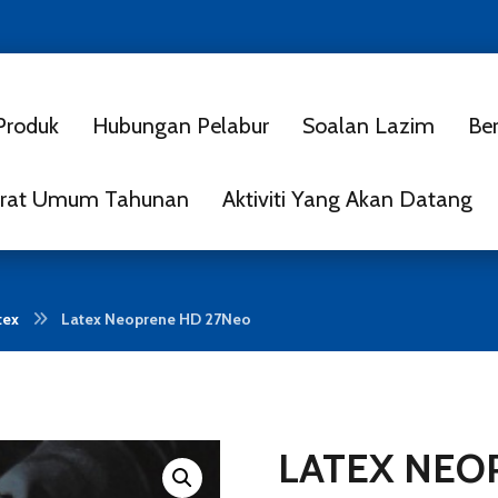
Produk
Hubungan Pelabur
Soalan Lazim
Ber
rat Umum Tahunan
Aktiviti Yang Akan Datang
tex
Latex Neoprene HD 27Neo
LATEX NEO