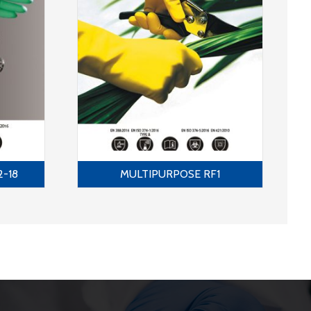
2-18
MULTIPURPOSE RF1