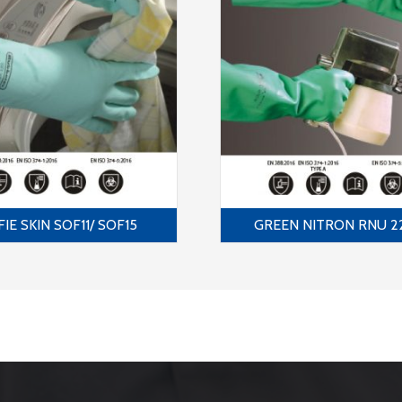
IE SKIN SOF11/ SOF15
GREEN NITRON RNU 2