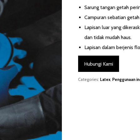
Sarung tangan getah perin
Campuran sebatian getah
Lapisan luar yang dikeras
dan tidak mudah haus.
Lapisan dalam berjenis fl
Hubungi Kami
Categories:
Latex
,
Penggunaan in